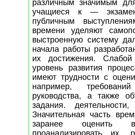
различным значимым для
учащиеся к — экзаме
публичным выступлени
времени уделяют самопо
выстроенную систему да
начала работы разработа
их достижения. Слабой
уровень развития проце
имеют трудности с оцени
например, требовани
руководства, а также о
задания. деятельности
Значительная часть врем
заранее оценить в
проанализировать их, 