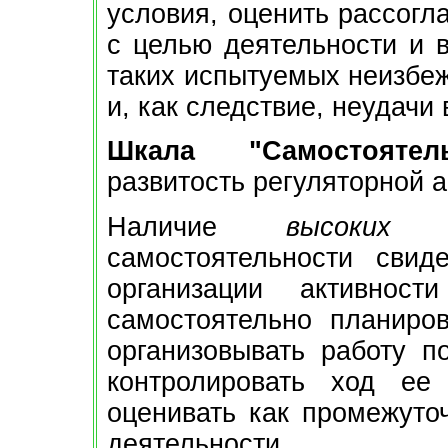
условия, оценить рассогл
с целью деятельности и в
таких испытуемых неизбеж
и, как следствие, неудачи
Шкала "Самостоятел
развитость регуляторной 
Наличие
высоких п
самостоятельности свид
организации активност
самостоятельно планиров
организовывать работу п
контролировать ход ее
оценивать как промежуточ
деятельности.