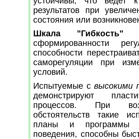
устойчивы, что ведет 
результатов при увелич
состояния или возникнове
Шкала "Гибкость" (
сформированности рег
способности перестраиват
саморегуляции при изм
условий.
Испытуемые с
высокими 
демонстрируют пласт
процессов. При возн
обстоятельств такие ис
планы и программы и
поведения, способны быс