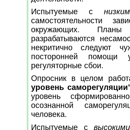
Испытуемые с
низки
самостоятельности за
окружающих. План
разрабатываются несамос
некритично следуют чу
посторонней помощи 
регуляторные сбои.
Опросник в целом рабо
уровень саморегуляции"
уровень сформированн
осознанной саморегуля
человека.
Испытуемые с
высоким