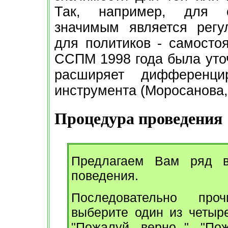
Так, например, для с
значимым является регул
для политиков - самостоя
ССПМ 1998 года была уто
расширяет дифференци
инструмента (Моросанова, 
Процедура проведения
Предлагаем Вам ряд в
поведения.
Последовательно про
выберите один из четыре
"Пожалуй, верно ", "По