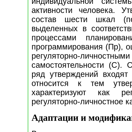
индивидуальной систем
активности человека. У
состав шести шкал (п
выделенных в соответст
процессами планирован
программирования (Пр), оц
регуляторно-личностным
самостоятельности (С). С
ряд утверждений входят 
относится к тем утве
характеризуют как ре
регуляторно-личностное к
Адаптации и модифика