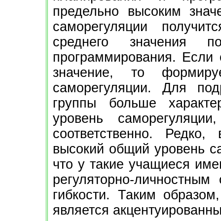
предельно высоким знач
саморегуляции получит
среднего значения 
программирования. Если 
значение, то формиру
саморегуляции. Для под
группы больше характ
уровень саморегуляци
соответственно. Редко,
высокий общий уровень са
что у такие учащиеся име
регуляторно-личностным 
гибкости. Таким образо
является акцентуированн