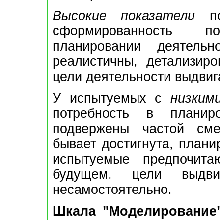
Высокие показатели
по
сформированность п
планировании деятель
реалистичны, детализиро
цели деятельности выдвиг
У испытуемых с
низким
потребность в планир
подвержены частой сме
бывает достигнута, плани
испытуемые предпочит
будущем, цели выдви
несамостоятельно.
Шкала "Моделирование"