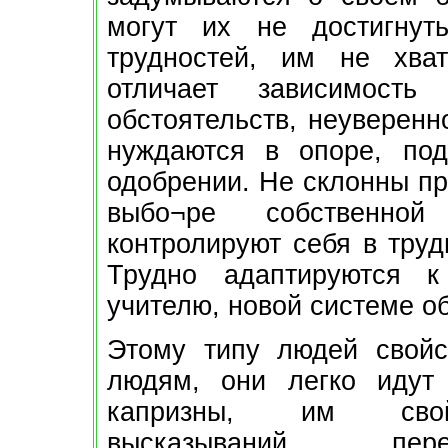
могут их не достигнуть
трудностей, им не хва
отличает зависимост
обстоятельств, неуверенн
нуждаются в опоре, под
одобрении. Не склонны пр
выбо¬ре собственно
контролируют себя в труд
Трудно адаптируются 
учителю, новой системе о
Этому типу людей свойс
людям, они легко идут
капризны, им свойс
высказываний, пере