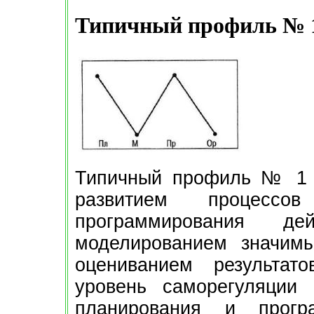
Типичный профиль № 
Типичный профиль № 1 х
развитием процесс
программирования д
моделированием значим
оцениванием результат
уровень саморегуляции 
планирования и прогр