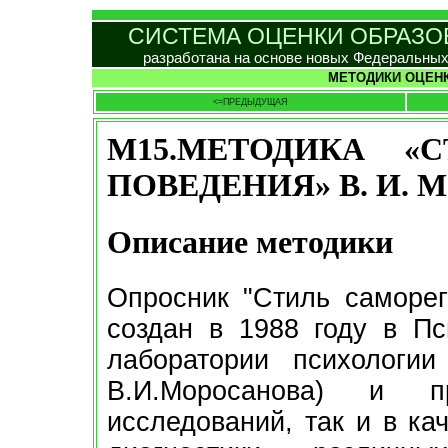
СИСТЕМА ОЦЕНКИ ОБРАЗОВ
разработана на основе новых Федеральных
МЕТОДИКИ ОЦЕНК
<=ПРЕДЫДУЩАЯ
М15.МЕТОДИКА «
ПОВЕДЕНИЯ» В. И.
Описание методики
Опросник "Стиль саморе
создан в 1988 году в Пс
лаборатории психологии
В.И.Моросанова) и 
исследований, так и в ка