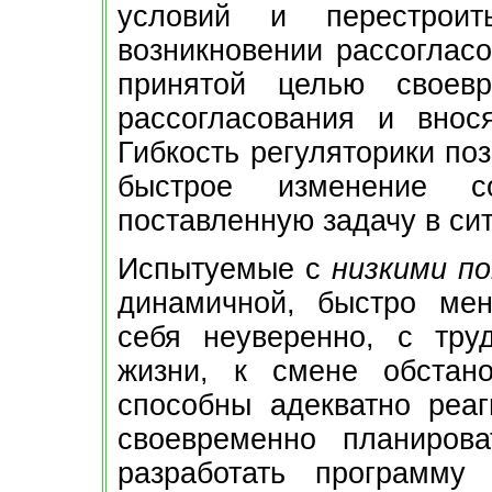
условий и перестроит
возникновении рассогласо
принятой целью своев
рассогласования и внос
Гибкость регуляторики по
быстрое изменение 
поставленную задачу в си
Испытуемые с
низкими п
динамичной, быстро мен
себя неуверенно, с тр
жизни, к смене обстан
способны адекватно реаг
своевременно планирова
разработать программу