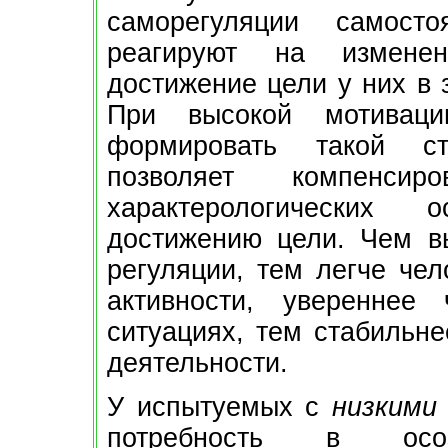
саморегуляции самост
реагируют на измене
достижение цели у них в 
При высокой мотиваци
формировать такой ст
позволяет компенсир
характерологических о
достижению цели. Чем в
регуляции, тем легче че
активности, увереннее
ситуациях, тем стабильне
деятельности.
У испытуемых с
низкими
потребность в осо