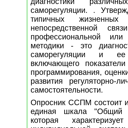
диагностики различны
саморегуляции. . Утвер
типичных жизненны
непосредственной свя
профессиональной или
методики - это диагнос
саморегуляции и ее 
включающего показатели
программирования, оценки
развития регуляторно-ли
самостоятельности.
Опросник ССПМ состоит из
единая шкала "Общий у
которая характеризуе