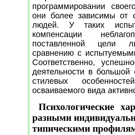
программировании своег
они более зависимы от 
людей. У таких испыт
компенсации неблаг
поставленной цели ли
сравнению с испытуемыми
Соответственно, успешн
деятельности в большой с
стилевых особенност
осваиваемого вида активн
Психологические ха
разными индивидуальн
типическими профилям