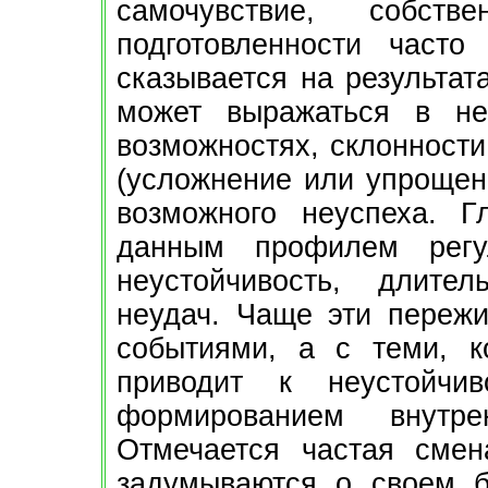
самочувствие, собств
подготовленности часто
сказывается на результат
может выражаться в не
возможностях, склонности
(усложнение или упрощен
возможного неуспеха. Г
данным профилем регу
неустойчивость, длите
неудач. Чаще эти переж
событиями, а с теми, к
приводит к неустойчи
формированием внутре
Отмечается частая смен
задумываются о своем б