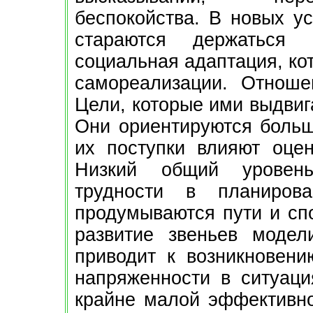
беспокойства. В новых ус
стараются держаться 
социальная адаптация, ко
самореализации. Отнош
Цели, которые ими выдвиг
Они ориентируются больш
их поступки влияют оце
Низкий общий уровень
трудности в планиров
продумываются пути и сп
развитие звеньев модел
приводит к возникновени
напряженности в ситуаци
крайне малой эффективно