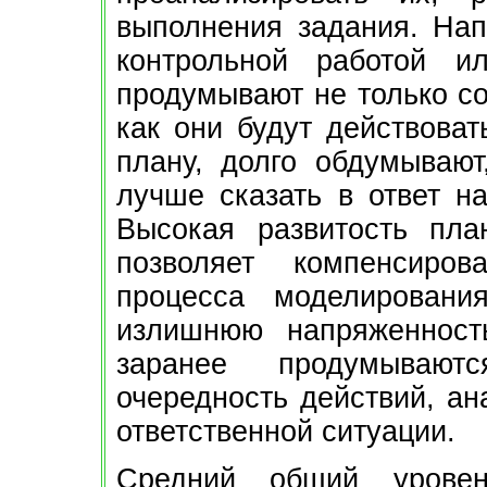
выполнения задания. Нап
контрольной работой и
продумывают не только со
как они будут действоват
плану, долго обдумывают
лучше сказать в ответ н
Высокая развитость пла
позволяет компенсиров
процесса моделирования
излишнюю напряженность
заранее продумывают
очередность действий, ан
ответственной ситуации.
Средний общий уровен