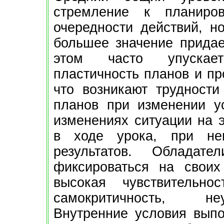
стремление к планиро
очередности действий, н
большее значение придае
этом часто упускает
пластичность планов и пр
что возникают трудности
планов при изменении у
изменениях ситуации на 
в ходе урока, при не
результатов. Обладат
фиксироваться на своих
высокая чувствительно
самокритичность, неу
Внутренние условия выпо