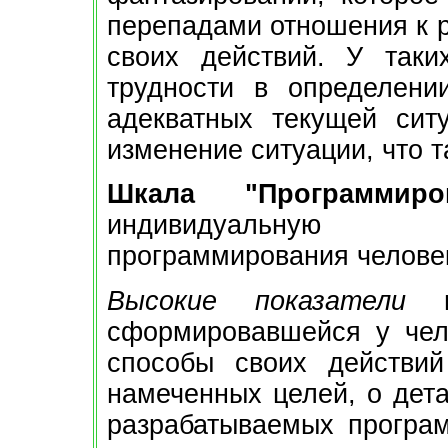
перепадами отношения к р
своих действий. У таки
трудности в определени
адекватных текущей сит
изменение ситуации, что т
Шкала "Программиро
индивидуальную р
программирования человек
Высокие показатели
по
сформировавшейся у чел
способы своих действи
намеченных целей, о дета
разрабатываемых програ