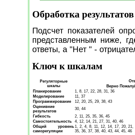
Обработка результатов
Подсчет показателей опр
представленным ниже, гд
ответы, а "Нет " - отрицат
Ключ к шкалам
От
Регуляторные
шкалы
Верно Пожалу
Планирование
1, 8, 17, 22, 28, 31, 36
Моделирование
11, 37
Программирование
12, 20, 25, 29, 38, 43
Оценивние
30, 44
результатов
Гибкость
2, 11, 25, 35, 36, 45
Самостоятельность
4, 12, 14, 21, 27, 31, 40, 46
Общий уровень
1, 2, 4, 8, 11, 12, 14, 17, 20, 21,
саморегуляции
35, 36, 37, 38, 40, 43, 44, 45, 46