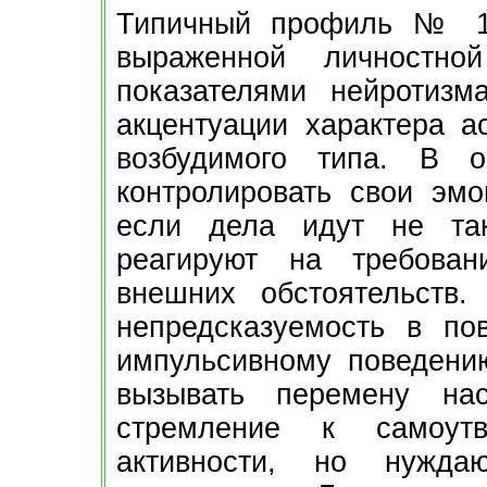
Типичный профиль № 1
выраженной личностно
показателями нейротизм
акцентуации характера а
возбудимого типа. В 
контролировать свои эмо
если дела идут не та
реагируют на требова
внешних обстоятельств.
непредсказуемость в по
импульсивному поведени
вызывать перемену нас
стремление к самоутв
активности, но нужд