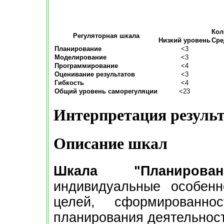
Кол
Регуляторная шкала
Низкий уровень
Сре
Планирование
<3
Моделирование
<3
Программирование
<4
Оценивание результатов
<3
Гибкость
<4
Общий уровень саморегуляции
<23
Интерпретация резуль
Описание шкал
Шкала "Планирова
индивидуальные особен
целей, сформированно
планирования деятельност