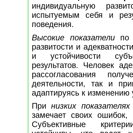
индивидуальную разви
испытуемым себя и резу
поведения.
Высокие показатели
по 
развитости и адекватност
и устойчивости субъ
результатов. Человек ад
рассогласования полу
деятельности, так и пр
адаптируясь к изменению 
При
низких показателях
замечает своих ошибок, 
Субъективные критери